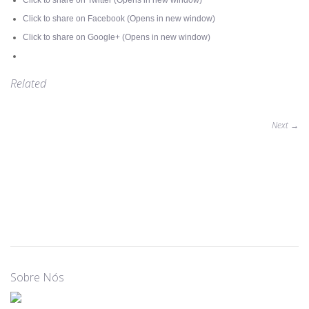
Click to share on Twitter (Opens in new window)
Click to share on Facebook (Opens in new window)
Click to share on Google+ (Opens in new window)
Related
Next
→
Sobre Nós